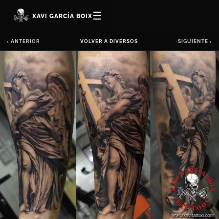
☰
XAVI GARCÍA BOIX
‹ ANTERIOR
VOLVER A DIVERSOS
SIGUIENTE ›