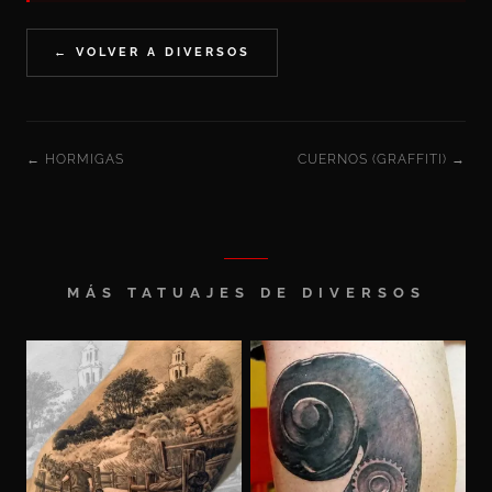
← VOLVER A DIVERSOS
← HORMIGAS
CUERNOS (GRAFFITI) →
MÁS TATUAJES DE DIVERSOS