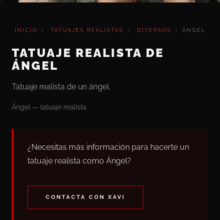
INICIO
›
TATUAJES REALISTAS
›
DIVERSOS
›
ÁNGEL
TATUAJE REALISTA DE
ÁNGEL
Tatuaje realista de un ángel.
Ángel — tatuaje realista.
¿Necesitas más información para hacerte un
tatuaje realista como Ángel?
CONTACTA CON XAVI