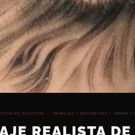
TATUAJES REALISTAS
›
ANIMALES Y NATURALEZA
›
LEONA Y
AJE REALISTA DE