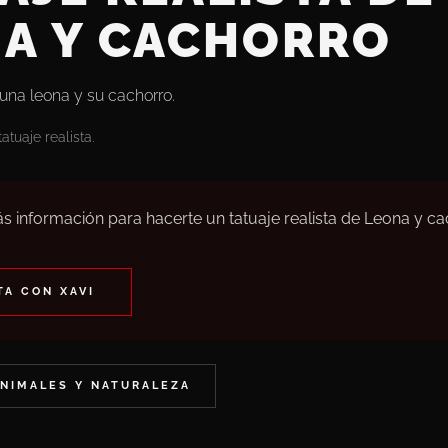
A Y CACHORRO
 una leona y su cachorro.
tuaje realista.
s información para hacerte un tatuaje realista de Leona y c
A CON XAVI
ANIMALES Y NATURALEZA