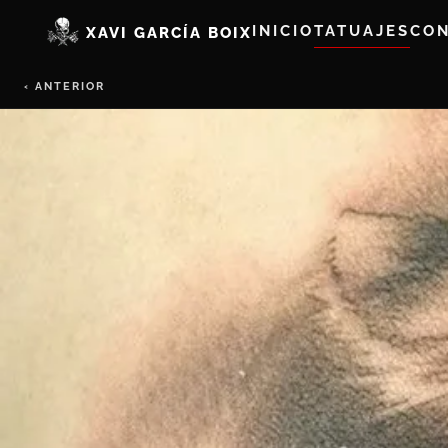
INICIO
TATUAJES
CO
XAVI GARCÍA BOIX
‹ ANTERIOR