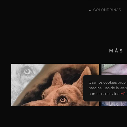
← GOLONDRINAS
MÁS 
Usamos cookies propias 
medir el uso de la web
con las esenciales.
Más