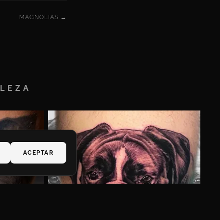
MAGNOLIAS →
ALEZA
ACEPTAR