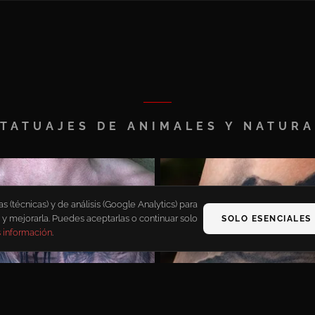
TATUAJES DE ANIMALES Y NATUR
(técnicas) y de análisis (Google Analytics) para
 y mejorarla. Puedes aceptarlas o continuar solo
SOLO ESENCIALES
 información
.