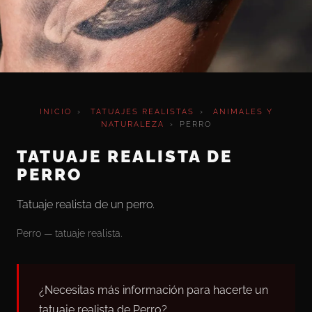
INICIO
›
TATUAJES REALISTAS
›
ANIMALES Y
NATURALEZA
›
PERRO
TATUAJE REALISTA DE
PERRO
Tatuaje realista de un perro.
Perro — tatuaje realista.
¿Necesitas más información para hacerte un
tatuaje realista de Perro?