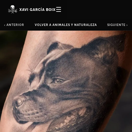
☰
XAVI GARCÍA BOIX
‹ ANTERIOR
VOLVER A ANIMALES Y NATURALEZA
SIGUIENTE ›